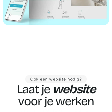
Ook een website nodig?
Laat je 
website
voor je werken
Vraag vandaag nog een 
gratis
 en 