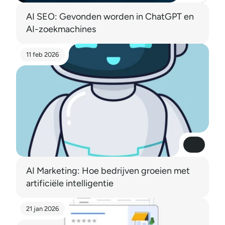
AI SEO: Gevonden worden in ChatGPT en 
AI-zoekmachines
11 feb 2026
Read More
Read More
AI Marketing: Hoe bedrijven groeien met 
artificiële intelligentie
21 jan 2026