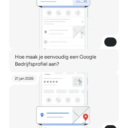
Read More
Read More
Hoe maak je eenvoudig een Google 
Bedrijfsprofiel aan?
21 jan 2026